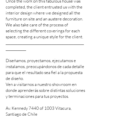
Once the work on this fabulous house was
completed, the client entrusted us with the
interior design where we designed all the
furniture on site and an austere decoration.
We also take care of the process of
selecting the different coverings for each
space, creating a unique style for the client.
______________________________________________
____________
Diseñamos, proyectamos, ejecutamos e
instalamos, preocupándonos de cada detalle
para que el resultado sea fiel a la propuesta
de diseño.
Ven a visitarnos a nuestro showroom en
donde aprenderás sobre distintas soluciones
y terminaciones para tus proyectos.
Av. Kennedy 7440 of 1003 Vitacura,
Santiago de Chile