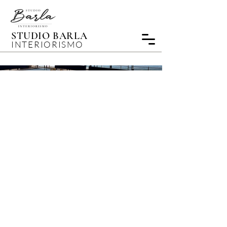
STUDIO BARLA
INTERIORISMO
Interiorismo Casa
Hornitos