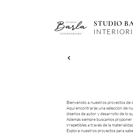
STUDIO B
INTERIOR
INTERIORISMO
Bienvenido a nuestros proyectos de i
Aquí encontrarás una selección de nu
diseños de autor y desarrollo de lo q
Además siempre buscamos proponer de
irrepetibles a través de la materialida
Explora nuestros proyectos para sab