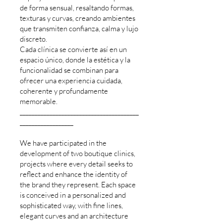
de forma sensual, resaltando formas,
texturas y curvas, creando ambientes
que transmiten confianza, calma y lujo
discreto.
Cada clínica se convierte así en un
espacio único, donde la estética y la
funcionalidad se combinan para
ofrecer una experiencia cuidada,
coherente y profundamente
memorable.
________________________________________
__________________
We have participated in the
development of two boutique clinics,
projects where every detail seeks to
reflect and enhance the identity of
the brand they represent. Each space
is conceived in a personalized and
sophisticated way, with fine lines,
elegant curves and an architecture