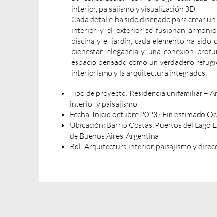
interior, paisajismo y visualización 3D.
Cada detalle ha sido diseñado para crear un 
interior y el exterior se fusionan armoni
piscina y el jardín, cada elemento ha sido
bienestar, elegancia y una conexión profu
espacio pensado como un verdadero refugio
interiorismo y la arquitectura integrados.
Tipo de proyecto: Residencia unifamiliar – A
interior y paisajismo
Fecha: Inicio octubre 2023 · Fin estimado O
Ubicación: Barrio Costas, Puertos del Lago E
de Buenos Aires, Argentina
Rol: Arquitectura interior, paisajismo y dire