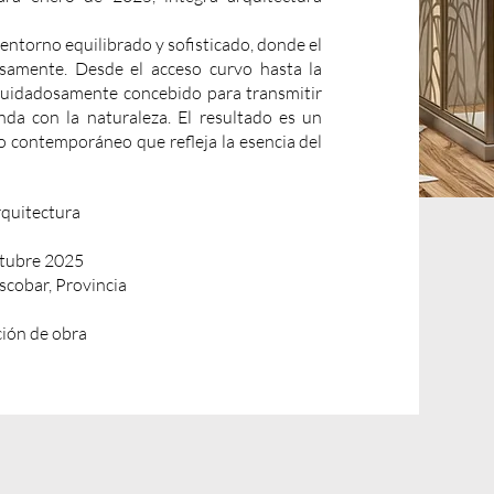
entorno equilibrado y sofisticado, donde el
osamente. Desde el acceso curvo hasta la
 cuidadosamente concebido para transmitir
nda con la naturaleza. El resultado es un
 contemporáneo que refleja la esencia del
rquitectura
ctubre 2025
scobar, Provincia
cción de obra