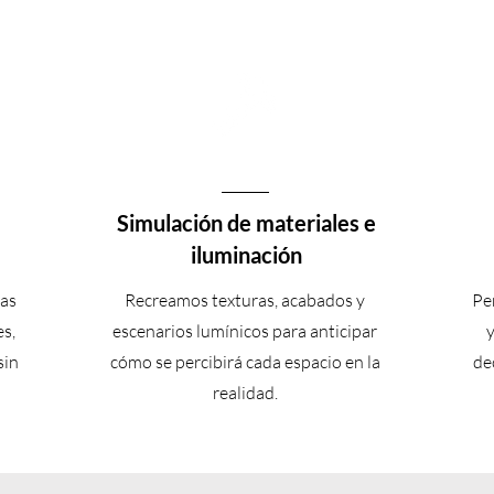
Simulación de materiales e
iluminación
tas
Recreamos texturas, acabados y
Pe
s,
escenarios lumínicos para anticipar
sin
cómo se percibirá cada espacio en la
de
realidad.