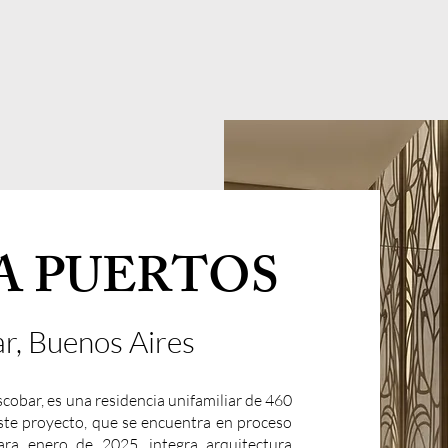
A PUERTOS
r, Buenos Aires
cobar, es una residencia unifamiliar de 460
Este proyecto, que se encuentra en proceso
ra enero de 2025, integra arquitectura