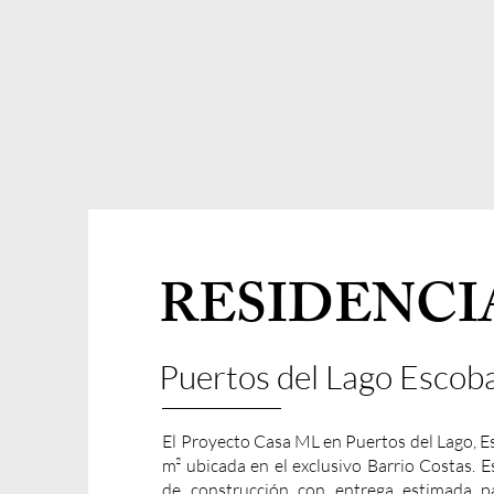
RESIDENCI
Puertos del Lago Escoba
El Proyecto Casa ML en Puertos del Lago, Es
m² ubicada en el exclusivo Barrio Costas. 
de construcción con entrega estimada pa