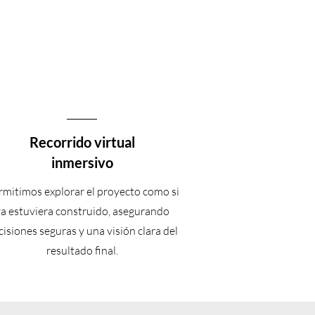
Recorrido virtual
inmersivo
rmitimos explorar el proyecto como si
ya estuviera construido, asegurando
cisiones seguras y una visión clara del
resultado final.