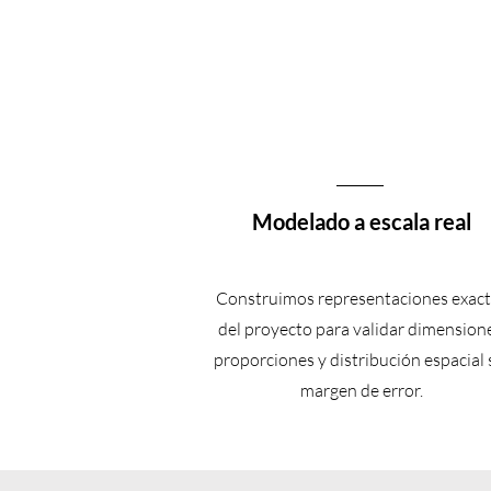
Modelado a escala real
Construimos representaciones exac
del proyecto para validar dimensione
proporciones y distribución espacial 
margen de error.