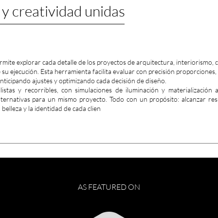
 y creatividad unidas
rmite explorar cada detalle de los proyectos de arquitectura, interiorismo,
 su ejecución. Esta herramienta facilita evaluar con precisión proporciones,
anticipando ajustes y optimizando cada decisión de diseño.
stas y recorribles, con simulaciones de iluminación y materialización a
lternativas para un mismo proyecto. Todo con un propósito: alcanzar re
belleza y la identidad de cada clien
AS FEATURED ON