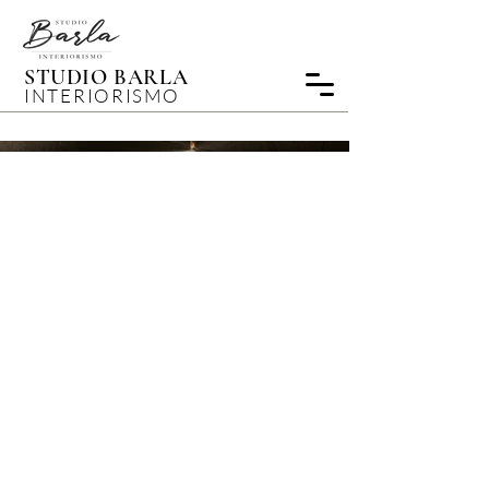
STUDIO BARLA
INTERIORISMO
Baño Belarmino