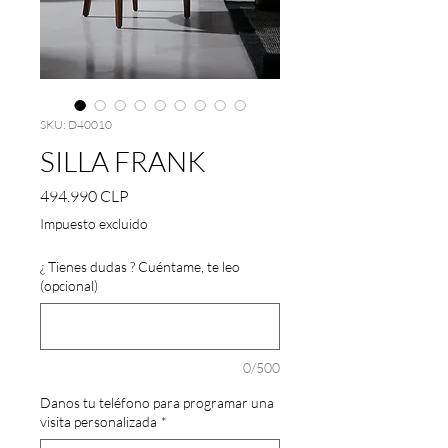
SKU: D40010
SILLA FRANK
Precio
494.990 CLP
Impuesto excluido
¿ Tienes dudas ? Cuéntame, te leo
(opcional)
0/500
Danos tu teléfono para programar una
visita personalizada
*