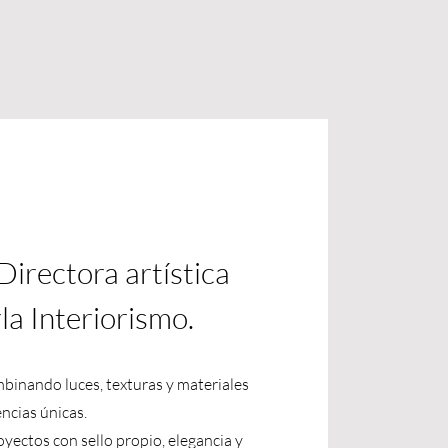
irectora artística
la Interiorismo.
binando luces, texturas y materiales
ncias únicas.
yectos con sello propio, elegancia y