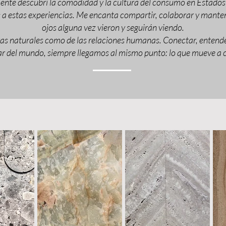
mente descubrí la comodidad y la cultura del consumo en Estados
as a estas experiencias. Me encanta compartir, colaborar y manten
ojos alguna vez vieron y seguirán viendo.
dras naturales como de las relaciones humanas. Conectar, entende
ar del mundo, siempre llegamos al mismo punto: lo que mueve a c