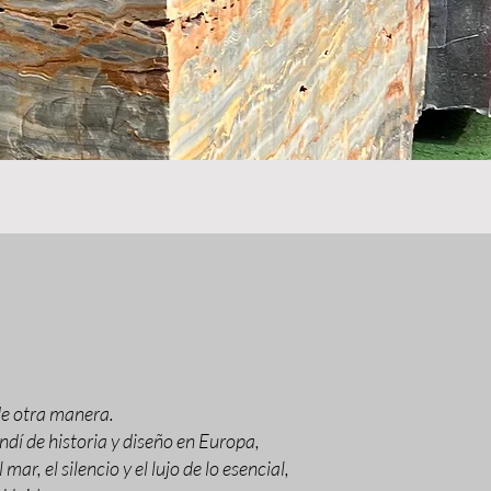
de otra manera.
endí de historia y diseño en Europa,
r, el silencio y el lujo de lo esencial,