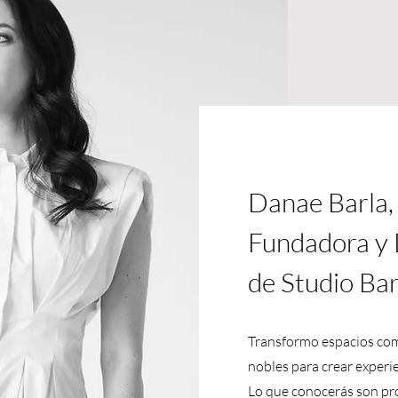
Danae Barla,
Fundadora y D
de Studio Bar
Transformo espacios com
nobles para crear experie
Lo que conocerás son pro