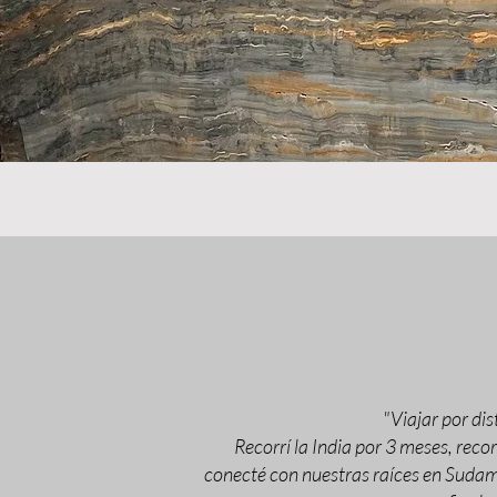
"Viajar por di
Recorrí la India por 3 meses, recor
conecté con nuestras raíces en Sudaméri