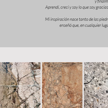
y final
Aprendí, crecí y soy lo que soy graci
Mi inspiración nace tanto de las pie
enseñó que, en cualquier lug