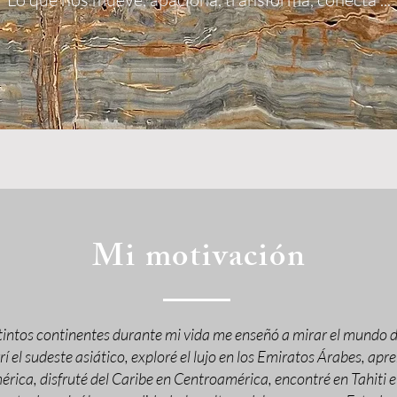
Mi motivación
stintos continentes durante mi vida me enseñó a mirar el mundo 
rí el sudeste asiático, exploré el lujo en los Emiratos Árabes, apr
ca, disfruté del Caribe en Centroamérica, encontré en Tahiti el ma