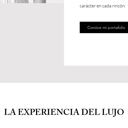
carácter en cada rincón.
Conóce mi portafolio
LA EXPERIENCIA DEL LUJO