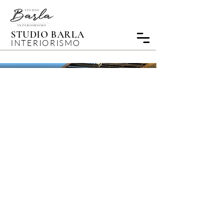
STUDIO BARLA
INTERIORISMO
Construcción Casa
Hornitos