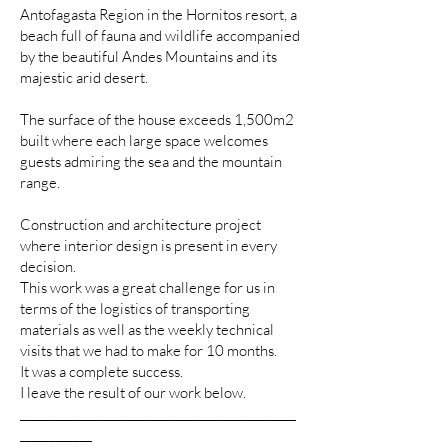
Antofagasta Region in the Hornitos resort, a
beach full of fauna and wildlife accompanied
by the beautiful Andes Mountains and its
majestic arid desert.
The surface of the house exceeds 1,500m2
built where each large space welcomes
guests admiring the sea and the mountain
range.
Construction and architecture project
where interior design is present in every
decision.
This work was a great challenge for us in
terms of the logistics of transporting
materials as well as the weekly technical
visits that we had to make for 10 months.
It was a complete success.
I leave the result of our work below.
______________________________________________
____________