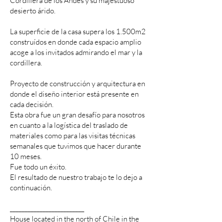
Cordillera de los Andes y su majestuoso
desierto árido.
La superficie de la casa supera los 1.500m2
construídos en donde cada espacio amplio
acoge a los invitados admirando el mar y la
cordillera.
Proyecto de construcción y arquitectura en
donde el diseño interior está presente en
cada decisión.
Esta obra fue un gran desafío para nosotros
en cuanto a la logística del traslado de
materiales como para las visitas técnicas
semanales que tuvimos que hacer durante
10 meses.
Fue todo un éxito.
El resultado de nuestro trabajo te lo dejo a
continuación.
_________________________
House located in the north of Chile in the