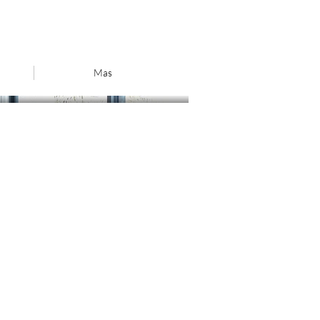
o
Mas