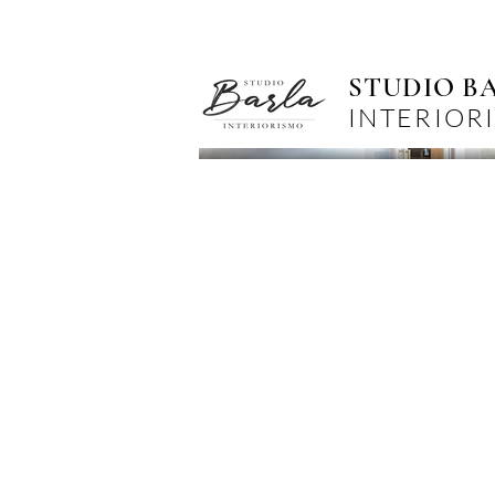
STUDIO B
INTERIOR