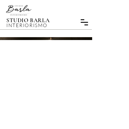
STUDIO BARLA
INTERIORISMO
Baño Belarmino