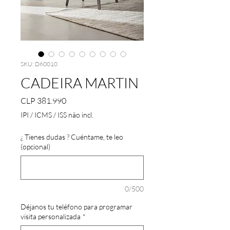
SKU: D60010
CADEIRA MARTIN
Preço
CLP 381.990
IPI / ICMS / ISS não incl.
¿ Tienes dudas ? Cuéntame, te leo
(opcional)
0/500
Déjanos tu teléfono para programar
visita personalizada
*