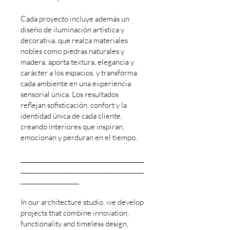
Cada proyecto incluye además un
diseño de iluminación artística y
decorativa, que realza materiales
nobles como piedras naturales y
madera, aporta textura, elegancia y
carácter a los espacios, y transforma
cada ambiente en una experiencia
sensorial única. Los resultados
reflejan sofisticación, confort y la
identidad única de cada cliente,
creando interiores que inspiran,
emocionan y perduran en el tiempo.
________________________________________
________________________________________
___________________
In our architecture studio, we develop
projects that combine innovation,
functionality and timeless design,