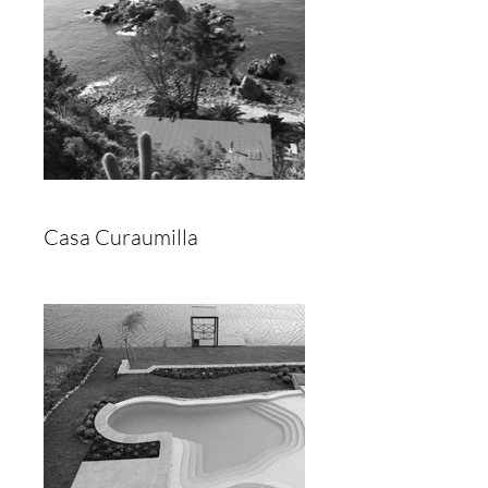
Casa Curaumilla