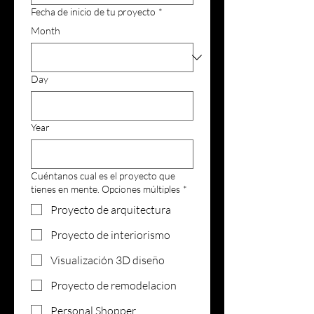
Fecha de inicio de tu proyecto
*
Month
Day
Year
Cuéntanos cual es el proyecto que
tienes en mente. Opciones múltiples
*
Proyecto de arquitectura
Proyecto de interiorismo
Visualización 3D diseño
Proyecto de remodelacion
Personal Shopper