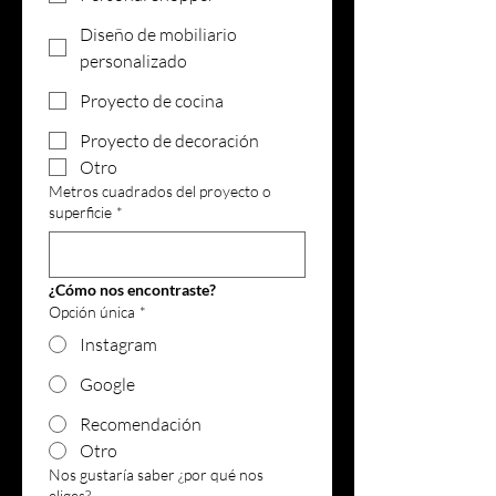
Diseño de mobiliario
personalizado
Proyecto de cocina
Proyecto de decoración
Otro
Metros cuadrados del proyecto o
superficie
*
¿Cómo nos encontraste?
Opción única
*
Instagram
Google
Recomendación
Otro
Nos gustaría saber ¿por qué nos
eliges?