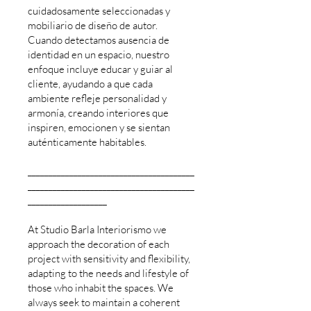
cuidadosamente seleccionadas y
mobiliario de diseño de autor.
Cuando detectamos ausencia de
identidad en un espacio, nuestro
enfoque incluye educar y guiar al
cliente, ayudando a que cada
ambiente refleje personalidad y
armonía, creando interiores que
inspiren, emocionen y se sientan
auténticamente habitables.
________________________________________
________________________________________
___________________
At Studio Barla Interiorismo we
approach the decoration of each
project with sensitivity and flexibility,
adapting to the needs and lifestyle of
those who inhabit the spaces. We
always seek to maintain a coherent